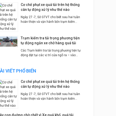
Cơ chế phạt xe quá tải trên hệ thống
cân tự động xử lý như thế nào
Ngày 27 -7, Sở GTVT cho biết sau hai tuần
hoàn thiện và vận hành bốn trạm kiểm...
Trạm kiểm tra tải trọng phương tiện
tự động ngăn xe chở hàng quá tải
Các Trạm kiểm tra tải trọng phương tiện tự
động đặt tại các vị trí cửa ngõ ra – vào...
ÀI VIẾT PHỔ BIẾN
Cơ chế phạt xe quá tải trên hệ thống
cân tự động xử lý như thế nào
Ngày 27 -7, Sở GTVT cho biết sau hai tuần
hoàn thiện và vận hành bốn trạm kiểm...
ây con đường chờ chết vì Xe quá khổ, quá tải