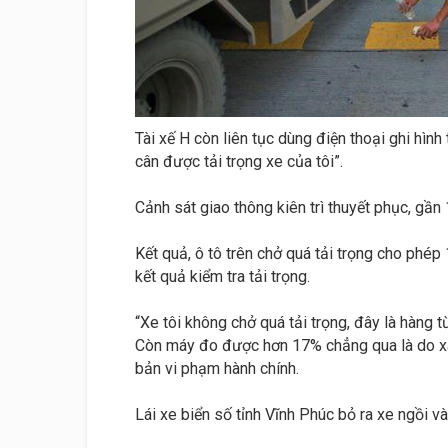
Tài xế H còn liên tục dùng điện thoại ghi hình
cân được tải trọng xe của tôi”.
Cảnh sát giao thông kiên trì thuyết phục, gần 
Kết quả, ô tô trên chở quá tải trọng cho phép
kết quả kiểm tra tải trọng.
“Xe tôi không chở quá tải trọng, đây là hàng 
Còn máy đo được hơn 17% chẳng qua là do xác
bản vi phạm hành chính.
Lái xe biển số tỉnh Vĩnh Phúc bỏ ra xe ngồi và