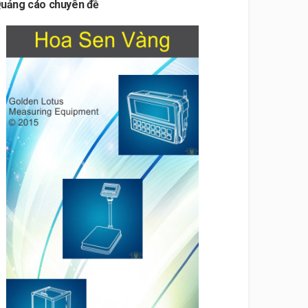
uảng cáo chuyên đề