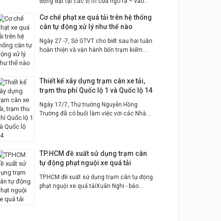
động đặt tại các vị trí cửa ngõ ra – vào...
Cơ chế phạt xe quá tải trên hệ thống
cân tự động xử lý như thế nào
Ngày 27 -7, Sở GTVT cho biết sau hai tuần
hoàn thiện và vận hành bốn trạm kiểm...
Thiết kế xây dựng trạm cân xe tải,
trạm thu phí Quốc lộ 1 và Quốc lộ 14
Ngày 17/7, Thứ trưởng Nguyễn Hồng
Trường đã có buổi làm việc với các Nhà...
TP.HCM đề xuất sử dụng trạm cân
tự động phạt nguội xe quá tải
TP.HCM đề xuất sử dụng trạm cân tự động
phạt nguội xe quá tảiXuân Nghi - báo...