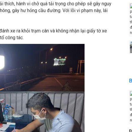
i thích, hành vi chở quá tải trọng cho phép sẽ gây nguy
thông, gây hư hỏng cầu đường. Với lỗi vi phạm này, lái
đánh xe ra khỏi trạm cân và không nhận lại giấy tờ xe
tổ công tác.
B
Đ