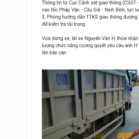
Thông tin từ Cục Cảnh sát giao thông (CSGT 
cao tốc Pháp Vân - Cầu Giẽ - Ninh Bình, lực 
3, Phòng hướng dẫn TTKS giao thông đường b
để kiểm tra tải trọng.
Vừa dừng xe, lái xe Nguyễn Văn H. thừa nhận 
lượng chức năng cương quyết yêu cầu anh H th
lên bàn cân.