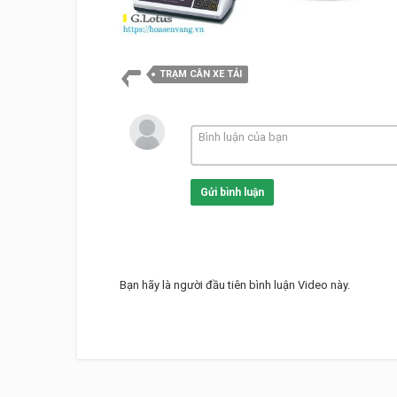
TRẠM CÂN XE TẢI
Gửi bình luận
Bạn hãy là người đầu tiên bình luận Video này.