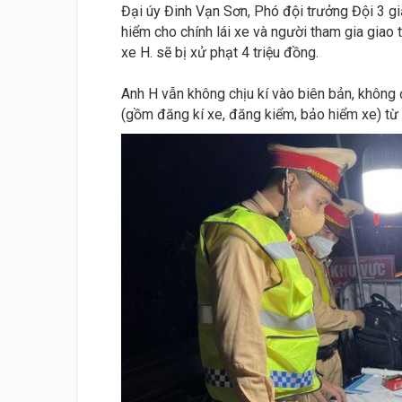
Đại úy Đinh Vạn Sơn, Phó đội trưởng Đội 3 giả
hiểm cho chính lái xe và người tham gia giao 
xe H. sẽ bị xử phạt 4 triệu đồng.
Anh H vẫn không chịu kí vào biên bản, không 
(gồm đăng kí xe, đăng kiểm, bảo hiểm xe) từ 