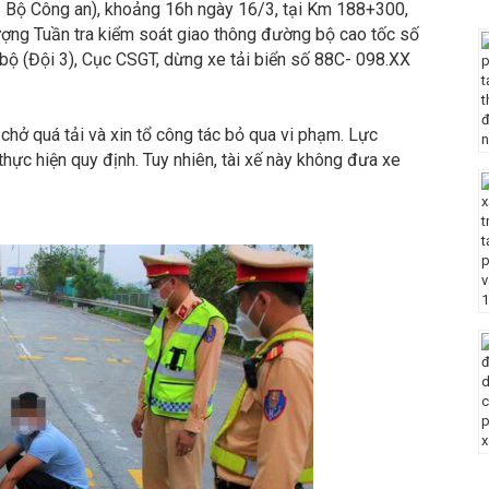
- Bộ Công an), khoảng 16h ngày 16/3, tại Km 188+300,
lượng Tuần tra kiểm soát giao thông đường bộ cao tốc số
ộ (Đội 3), Cục CSGT, dừng xe tải biển số 88C- 098.XX
chở quá tải và xin tổ công tác bỏ qua vi phạm. Lực
ực hiện quy định. Tuy nhiên, tài xế này không đưa xe