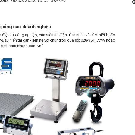
 sáu, 18/03/2022 13:31 GMT+7
Q
quảng cáo doanh nghiệp
iện tử công nghiệp, cân siêu thị điện tử in nhãn và các thiết bị đo
-Đầu hiển thị cân - liên hệ với chúng tôi qua số: 028-35117799 hoặc
tps://hoasenvang.com.vn/