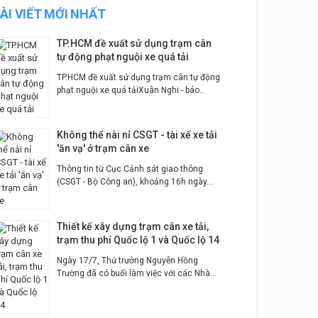
ÀI VIẾT MỚI NHẤT
TP.HCM đề xuất sử dụng trạm cân
tự động phạt nguội xe quá tải
TP.HCM đề xuất sử dụng trạm cân tự động
phạt nguội xe quá tảiXuân Nghi - báo...
Không thể nài nỉ CSGT - tài xế xe tải
'ăn vạ' ở trạm cân xe
Thông tin từ Cục Cảnh sát giao thông
(CSGT - Bộ Công an), khoảng 16h ngày...
Thiết kế xây dựng trạm cân xe tải,
trạm thu phí Quốc lộ 1 và Quốc lộ 14
Ngày 17/7, Thứ trưởng Nguyễn Hồng
Trường đã có buổi làm việc với các Nhà...