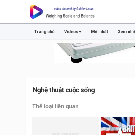
Trang chủ
Videos
Mới nhất
Xem nhi
Nghệ thuật cuộc sống
Thể loại liên quan