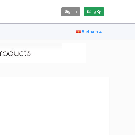
Sign In
Đăng Ký
Vietnam