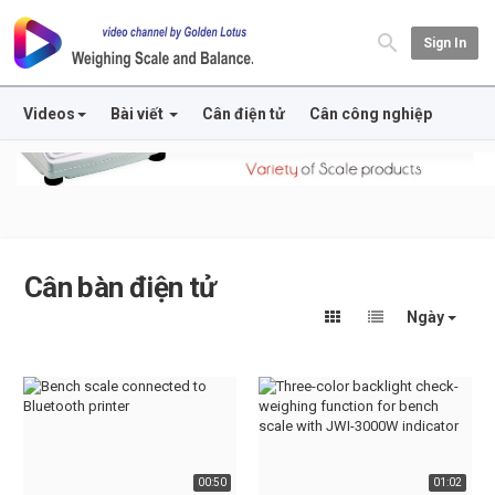
Sign In
Videos
Bài viết
Cân điện tử
Cân công nghiệp
Cân bàn điện tử
Ngày
00:50
01:02