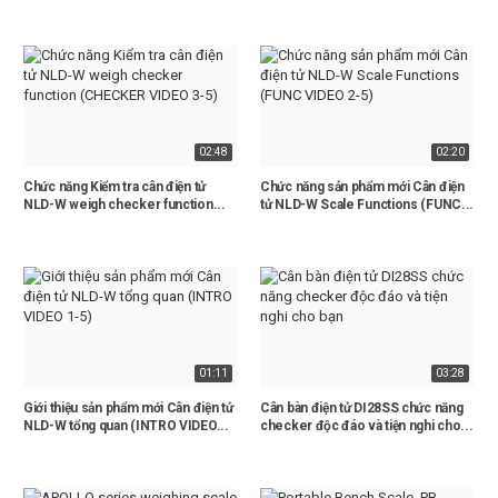
02:48
02:20
Chức năng Kiểm tra cân điện tử
Chức năng sản phẩm mới Cân điện
NLD-W weigh checker function...
tử NLD-W Scale Functions (FUNC...
01:11
03:28
Giới thiệu sản phẩm mới Cân điện tử
Cân bàn điện tử DI28SS chức năng
NLD-W tổng quan (INTRO VIDEO...
checker độc đáo và tiện nghi cho...