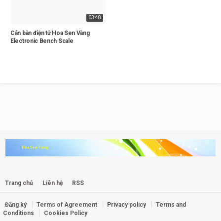
03:48
Cân bàn điện tử Hoa Sen Vàng
Electronic Bench Scale
Trang chủ
Liên hệ
RSS
Đăng ký
Terms of Agreement
Privacy policy
Terms and
Conditions
Cookies Policy