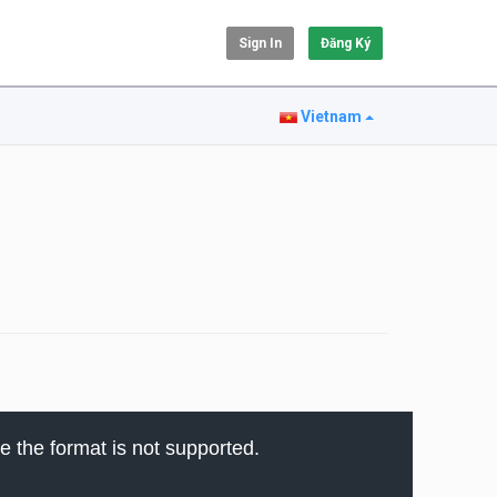
Sign In
Đăng Ký
Vietnam
e the format is not supported.