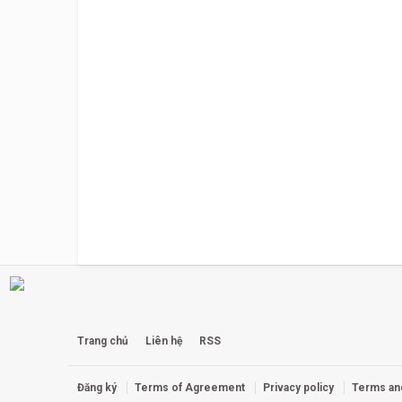
Trang chủ
Liên hệ
RSS
Đăng ký
Terms of Agreement
Privacy policy
Terms an