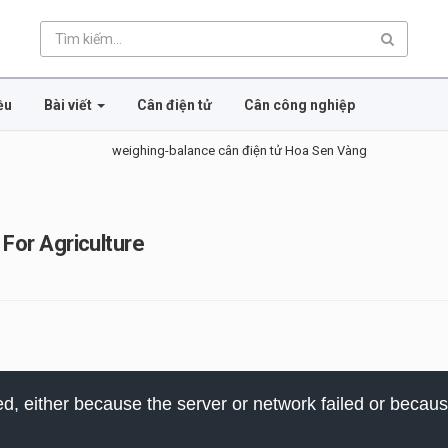
ều
Bài viết
Cân điện tử
Cân công nghiệp
or Agriculture
, either because the server or network failed or becaus