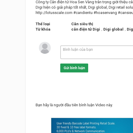
Công ty Cân điện tử Hoa Sen Vàng trân trọng giới thiệu cân
Digi hiện có giải pháp tốt nhất, Digi global, Digi retail so
http://lotusscale.com #candientu #hoasenvang #cansie
Thể loại
Cân siêu thị
Từ khóa
cân điện tử Digi
,
Digi global
,
Dig
Gửi bình luận
Bạn hãy là người đầu tiên bình luận Video này.