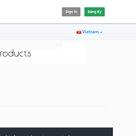
Sign In
Đăng Ký
Vietnam