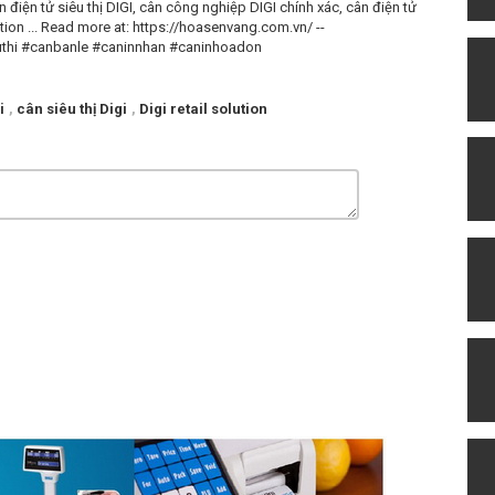
 điện tử siêu thị DIGI, cân công nghiệp DIGI chính xác, cân điện tử
lution ... Read more at: https://hoasenvang.com.vn/ --
uthi #canbanle #caninnhan #caninhoadon
i
,
cân siêu thị Digi
,
Digi retail solution