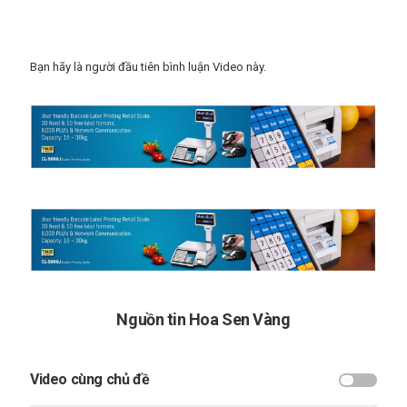
Thể loại
Trạm cân xe tải
Từ khóa
Bạn hãy là người đầu tiên bình luận Video này.
can xe tai
Nguồn tin Hoa Sen Vàng
Video cùng chủ đề