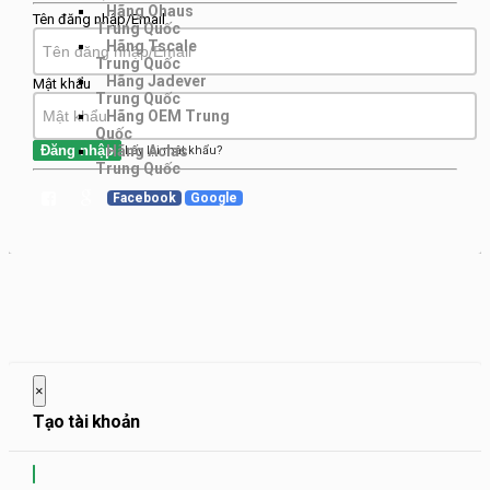
Hãng Ohaus
Tên đăng nhập/Email
Trung Quốc
Hãng Tscale
Trung Quốc
Hãng Jadever
Mật khẩu
Trung Quốc
Hãng OEM Trung
Quốc
Hãng Aclas
Đăng nhập
Lấy lại mật khẩu?
Trung Quốc
Facebook
Google
×
Đóng trang này
Tạo tài khoản