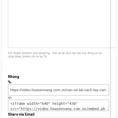
Dini Argeo dynamic axle weighing - Cân xe tải xách tay cân trục động có ray
căng bằng (nhôm) chỉ có tại Câ...
Nhúng
Share via Email