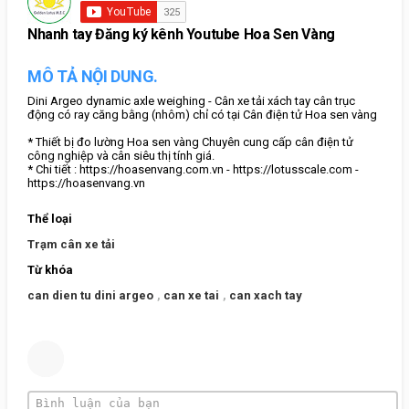
Nhanh tay Đăng ký kênh Youtube Hoa Sen Vàng
MÔ TẢ NỘI DUNG.
Dini Argeo dynamic axle weighing - Cân xe tải xách tay cân trục
động có ray căng bằng (nhôm) chỉ có tại Cân điện tử Hoa sen vàng
* Thiết bị đo lường Hoa sen vàng Chuyên cung cấp cân điện tử
công nghiệp và cân siêu thị tính giá.
* Chi tiết : https://hoasenvang.com.vn - https://lotusscale.com -
https://hoasenvang.vn
Thể loại
Trạm cân xe tải
Từ khóa
can dien tu dini argeo
,
can xe tai
,
can xach tay