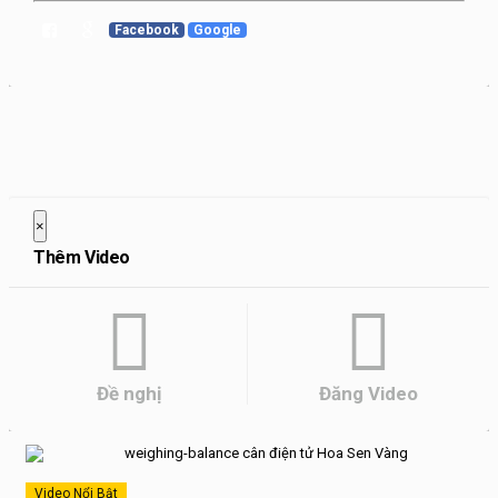
Facebook
Google
×
Đóng trang này
Thêm Video
Đề nghị
Đăng Video
Video Nổi Bật