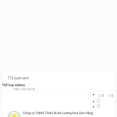
772 lượt xem
Thể loại videos
Trạm cân xe tải
0
0