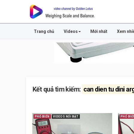
Trang chủ
Videos
Mới nhất
Xem nhi
Kết quả tìm kiếm:
can dien tu dini a
PHỔ BIẾN
VIDEOS NỔI BẬT
PHỔ BIẾ