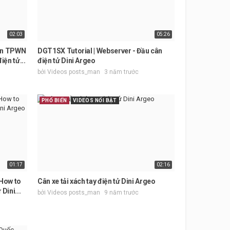
02:03
05:26
 on TPWN
DGT1SX Tutorial | Webserver - Đầu cân
iện tử...
điện tử Dini Argeo
bởi Videos posts_man
3 năm trước
PHỔ BIẾN
VIDEOS NỔI BẬT
01:17
02:16
 How to
Cân xe tải xách tay điện tử Dini Argeo
Dini...
bởi Videos posts_man
9 năm trước