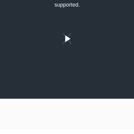
supported.
Play
Video