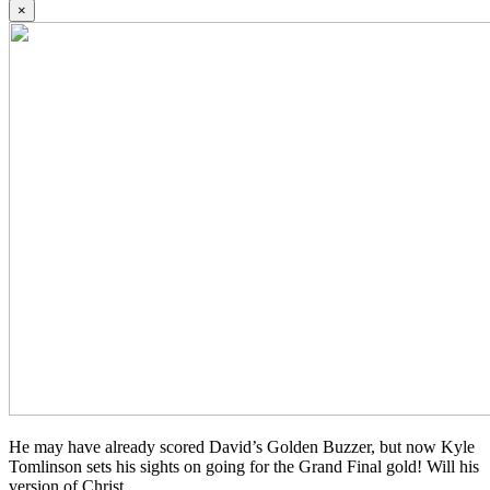
×
He may have already scored David’s Golden Buzzer, but now Kyle
Tomlinson sets his sights on going for the Grand Final gold! Will his
version of Christ...