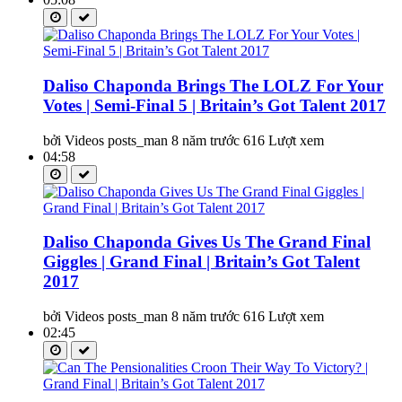
Daliso Chaponda Brings The LOLZ For Your
Votes | Semi-Final 5 | Britain’s Got Talent 2017
bởi Videos posts_man
8 năm trước
616 Lượt xem
04:58
Daliso Chaponda Gives Us The Grand Final
Giggles | Grand Final | Britain’s Got Talent
2017
bởi Videos posts_man
8 năm trước
616 Lượt xem
02:45