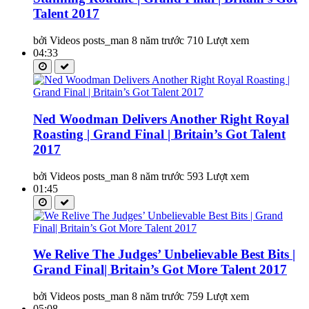
Talent 2017
bởi Videos posts_man
8 năm trước
710 Lượt xem
04:33
Ned Woodman Delivers Another Right Royal
Roasting | Grand Final | Britain’s Got Talent
2017
bởi Videos posts_man
8 năm trước
593 Lượt xem
01:45
We Relive The Judges’ Unbelievable Best Bits |
Grand Final| Britain’s Got More Talent 2017
bởi Videos posts_man
8 năm trước
759 Lượt xem
05:08