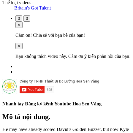
Thể loại videos
Britain's Got Talent
0
0
×
Cảm ơn! Chia sẻ với bạn bè của bạn!
×
Bạn không thích video này. Cảm ơn ý kiến ​​phản hồi của bạn!
Nhanh tay Đăng ký kênh Youtube Hoa Sen Vàng
Mô tả nội dung.
He may have already scored David’s Golden Buzzer, but now Kyle