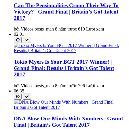
Can The Pensionalities Croon Their Way To
Victory? | Grand Final | Britain’s Got Talent
2017
bởi Videos posts_man
8 năm trước
610 Lượt xem
02:01
Tokio Myers Is Your BGT 2017 Winner! |
Grand Final: Results | Britain’s Got Talent
2017
bởi Videos posts_man
8 năm trước
796 Lượt xem
06:35
DNA Blow Our Minds With Numbers | Grand
Final | Britain’s Got Talent 2017