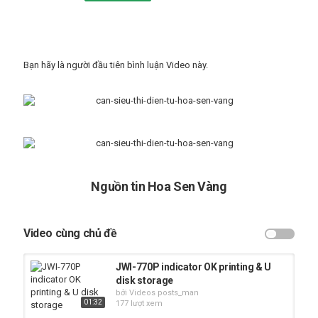
Bạn hãy là người đầu tiên bình luận Video này.
Nguồn tin Hoa Sen Vàng
Video cùng chủ đề
JWI-770P indicator OK printing & U
disk storage
bởi Videos posts_man
01:32
177 lượt xem