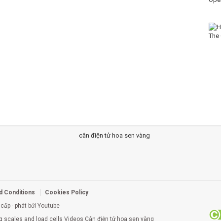
d Conditions
Cookies Policy
cấp - phát bởi Youtube
g scales and load cells Videos Cân điện tử hoa sen vàng