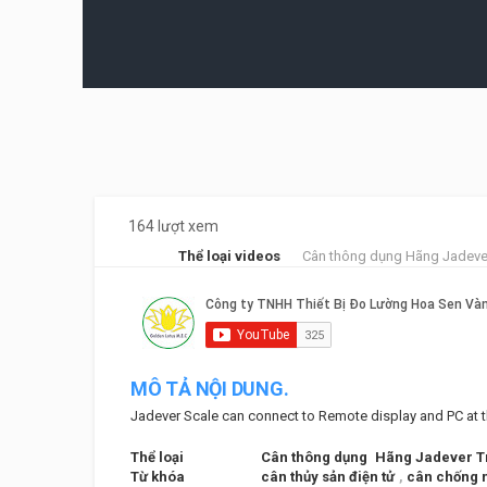
164 lượt xem
Thể loại videos
Cân thông dụng
Hãng Jadeve
MÔ TẢ NỘI DUNG.
Jadever Scale can connect to Remote display and PC at 
Thể loại
Cân thông dụng
Hãng Jadever T
Từ khóa
cân thủy sản điện tử
,
cân chống n