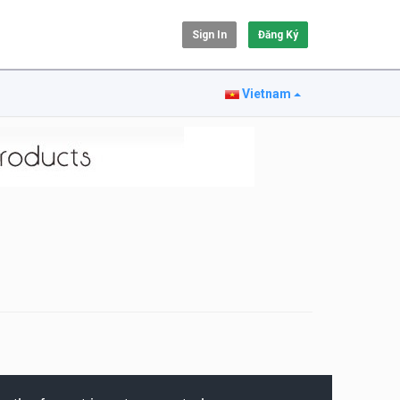
Sign In
Đăng Ký
Vietnam