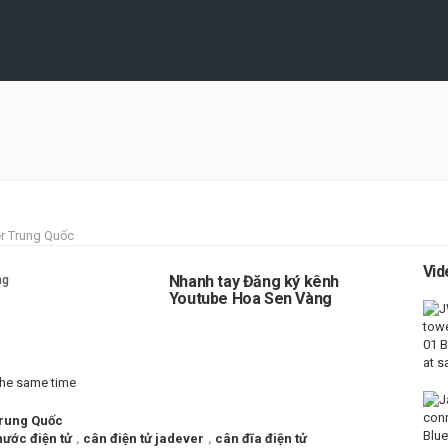
r Trung Quốc
Vid
Nhanh tay Đăng ký kênh
Youtube Hoa Sen Vàng
the same time
rung Quốc
ước điện tử
,
cân điện tử jadever
,
cân đĩa điện tử