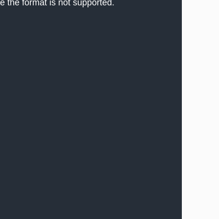
e the format is not supported.