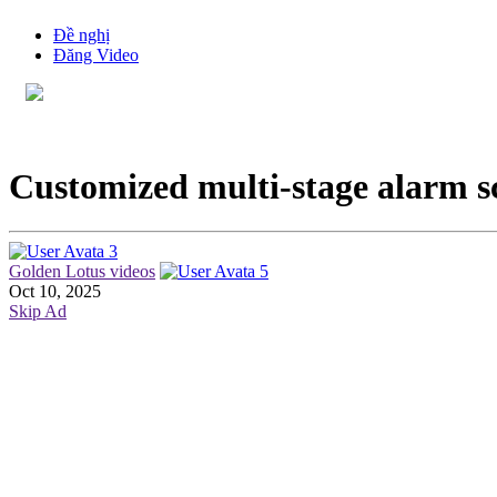
Đề nghị
Đăng Video
Customized multi-stage alarm s
Golden Lotus videos
Oct 10, 2025
Skip Ad