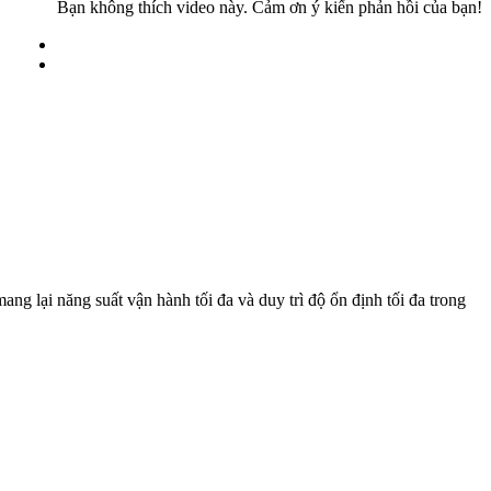
Bạn không thích video này. Cảm ơn ý kiến ​​phản hồi của bạn!
ng lại năng suất vận hành tối đa và duy trì độ ổn định tối đa trong