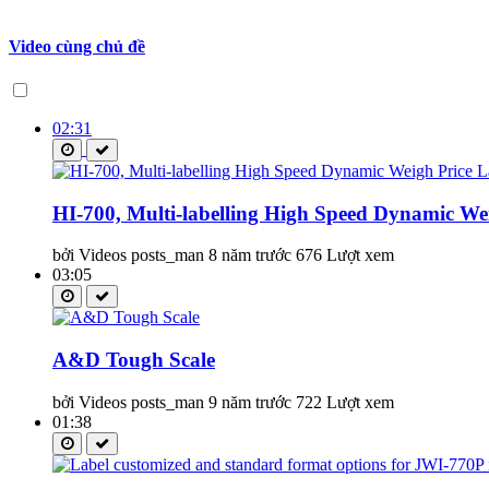
Video cùng chủ đề
02:31
HI-700, Multi-labelling High Speed Dynamic Wei
bởi Videos posts_man
8 năm trước
676 Lượt xem
03:05
A&D Tough Scale
bởi Videos posts_man
9 năm trước
722 Lượt xem
01:38