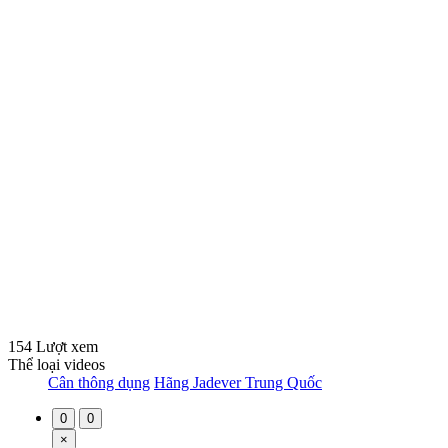
154 Lượt xem
Thể loại videos
Cân thông dụng
Hãng Jadever Trung Quốc
0
0
×