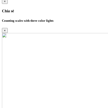
×
Chia sẻ
Counting scales with three color lights
×