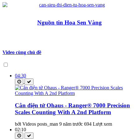
Nguồn tin Hoa Sen Vàng
Video cùng chủ đề
04:30
Cân điện tử Ohaus - Ranger® 7000 Precision
Scales Counting With A 2nd Platform
bởi Videos posts_man
9 năm trước
694 Lượt xem
02:10