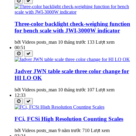
Three-color backlight check-weighing function
for bench scale with JWI-3000W indicator
bởi Videos posts_man
10 tháng trước
133 Lượt xem
00:51
Jadver JWN table scale three color change for
HI LO OK
bởi Videos posts_man
10 tháng trước
107 Lượt xem
12:33
FCi, FCSi High Resolution Counting Scales
bởi Videos posts_man
9 năm trước
710 Lượt xem
03:24