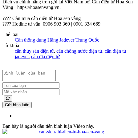
Dịch vụ chính hãng trọn gói tại Việt Nam bởi Cân điện tử Hoa Sen
Vàng - https://hoasenvang.vn.
???? Cần mua cân điện tử Hoa sen vàng
???? Hotline tư vấn: 0906 903 369 | 0901 334 669
Thể loại
Cân thông dụng
Hãng Jadever Trung Quốc
Từ khóa
cân thủy sản điện tử
,
cân chống nước điện tử
,
cân điện tử
jadever
,
cân đĩa điện tử
Gửi bình luận
Bạn hãy là người đầu tiên bình luận Video này.