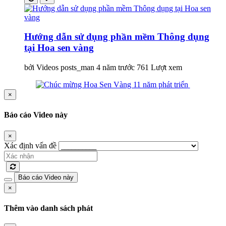
Hướng dẫn sử dụng phần mềm Thông dụng
tại Hoa sen vàng
bởi Videos posts_man
4 năm trước
761 Lượt xem
×
Báo cáo Video này
×
Xác định vấn đề
Báo cáo Video này
×
Thêm vào danh sách phát