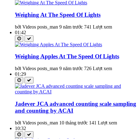
Weighing At The Speed Of Lights
bởi Videos posts_man
9 năm trước
741 Lượt xem
01:42
Weighing Apples At The Speed Of Lights
bởi Videos posts_man
9 năm trước
726 Lượt xem
01:29
Jadever JCA advanced counting scale sampling
and counting by ACAI
bởi Videos posts_man
10 tháng trước
141 Lượt xem
10:32