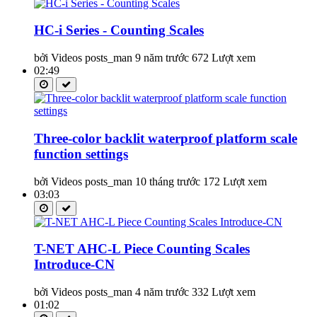
HC-i Series - Counting Scales
bởi Videos posts_man
9 năm trước
672 Lượt xem
02:49
Three-color backlit waterproof platform scale
function settings
bởi Videos posts_man
10 tháng trước
172 Lượt xem
03:03
T-NET AHC-L Piece Counting Scales
Introduce-CN
bởi Videos posts_man
4 năm trước
332 Lượt xem
01:02