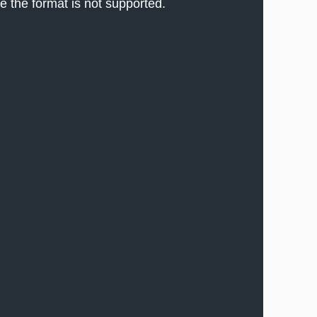
e the format is not supported.