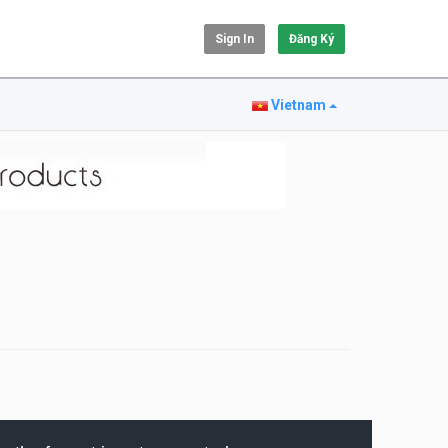
Sign In
Đăng Ký
Vietnam