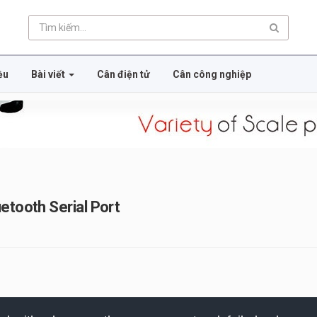
ều
Bài viết
Cân điện tử
Cân công nghiệp
etooth Serial Port