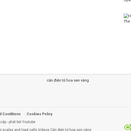
d Conditions
Cookies Policy
cấp - phát bởi Youtube
g scales and load cells Videos Cân điện tử hoa sen vàng