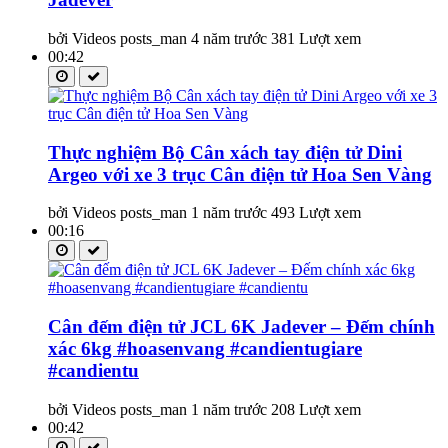
bởi Videos posts_man
4 năm trước
381 Lượt xem
00:42
Thực nghiệm Bộ Cân xách tay điện tử Dini
Argeo với xe 3 trục Cân điện tử Hoa Sen Vàng
bởi Videos posts_man
1 năm trước
493 Lượt xem
00:16
Cân đếm điện tử JCL 6K Jadever – Đếm chính
xác 6kg #hoasenvang #candientugiare
#candientu
bởi Videos posts_man
1 năm trước
208 Lượt xem
00:42