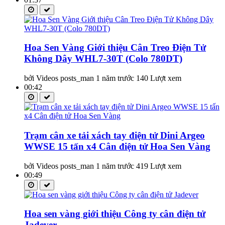
Hoa Sen Vàng Giới thiệu Cân Treo Điện Tử
Không Dây WHL7-30T (Colo 780DT)
bởi Videos posts_man
1 năm trước
140 Lượt xem
00:42
Trạm cân xe tải xách tay điện tử Dini Argeo
WWSE 15 tấn x4 Cân điện tử Hoa Sen Vàng
bởi Videos posts_man
1 năm trước
419 Lượt xem
00:49
Hoa sen vàng giới thiệu Công ty cân điện tử
Jadever