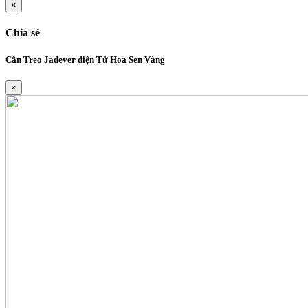
×
Chia sẻ
Cân Treo Jadever điện Tử Hoa Sen Vàng
×