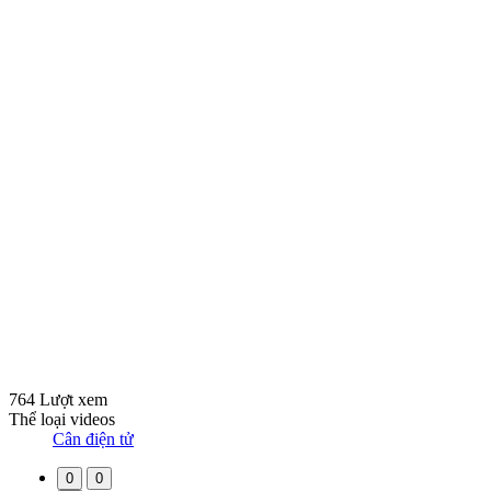
764 Lượt xem
Thể loại videos
Cân điện tử
0
0