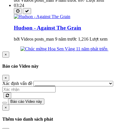
bởi Videos posts_man
9 năm trước
897 Lượt xem
03:24
Hudson - Against The Grain
bởi Videos posts_man
9 năm trước
1,216 Lượt xem
×
Báo cáo Video này
×
Xác định vấn đề
Báo cáo Video này
×
Thêm vào danh sách phát