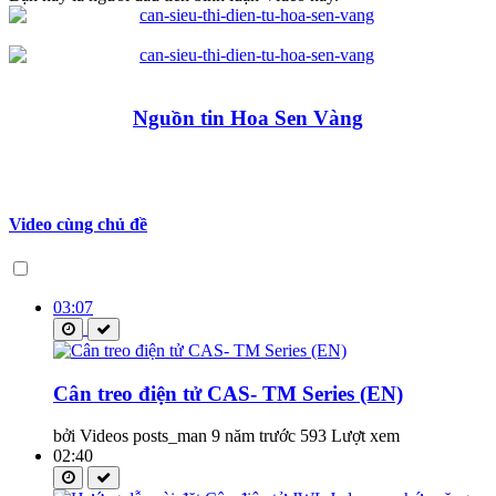
Nguồn tin Hoa Sen Vàng
Video cùng chủ đề
03:07
Cân treo điện tử CAS- TM Series (EN)
bởi Videos posts_man
9 năm trước
593 Lượt xem
02:40