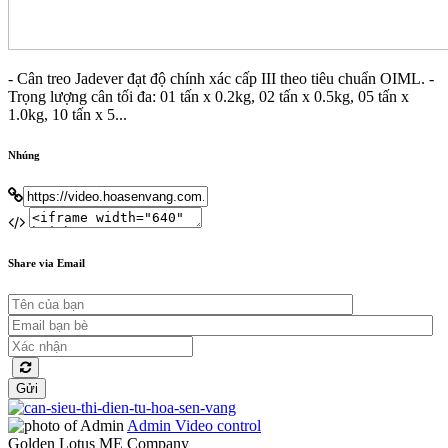
- Cân treo Jadever đạt độ chính xác cấp III theo tiêu chuẩn OIML. -
Trọng lượng cân tối đa: 01 tấn x 0.2kg, 02 tấn x 0.5kg, 05 tấn x
1.0kg, 10 tấn x 5...
Nhúng
Share via Email
Gửi
Admin
Video control
Golden Lotus ME Company