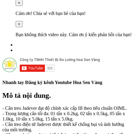
×
Cảm ơn! Chia sẻ với bạn bè của bạn!
×
Bạn không thích video này. Cảm ơn ý kiến ​​phản hồi của bạn!
Nhanh tay Đăng ký kênh Youtube Hoa Sen Vàng
Mô tả nội dung.
- Cân treo Jadever đạt độ chính xác cấp III theo tiêu chuẩn OIML.
- Trọng lượng cân tối đa: 01 tấn x 0.2kg, 02 tấn x 0.5kg, 05 tấn x
1.0kg, 10 tấn x 5.0kg, 15 tấn x 5.0kg.
- Cân treo điện tử Jadever được thiết kế chống bụi và ảnh hưởng
của môi trường.