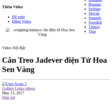
Russian
Thêm Video
Serbian
Slovak
Đề nghị
Spanish
Đăng Video
Swedish
Türkçe
Thai
Video Nổi Bật
Cân Treo Jadever điện Tử Hoa
Sen Vàng
Golden Lotus videos
May 13, 2017
Skip Ad