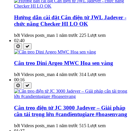
Hướng dẫn cài đặt Cân điện tử JWL Jadever -
chức năng Checker HI LO OK
bởi Videos posts_man
1 năm trước
225 Lượt xem
02:40
Cân treo Dini Argeo MWC Hoa sen vàng
bởi Videos posts_man
4 năm trước
314 Lượt xem
00:16
Cân treo điện tử JC 3000 Jadever – Giải pháp
cân tải trọng lớn #candientugiare #hoasenvang
bởi Videos posts_man
1 năm trước
515 Lượt xem
01:37