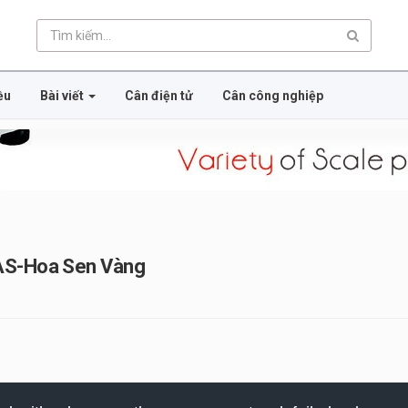
ều
Bài viết
Cân điện tử
Cân công nghiệp
CAS-Hoa Sen Vàng