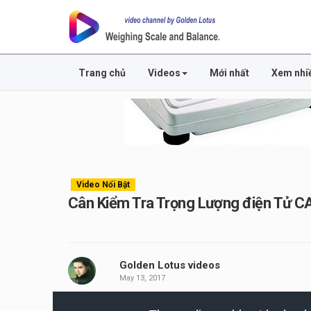
Trang chủ
Videos
Mới nhất
Xem nhi
Video Nổi Bật
Cân Kiểm Tra Trọng Lượng điện Tử 
Golden Lotus videos
May 13, 2017
This
is