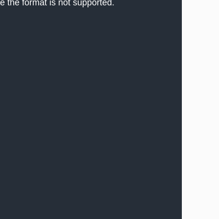
e the format is not supported.