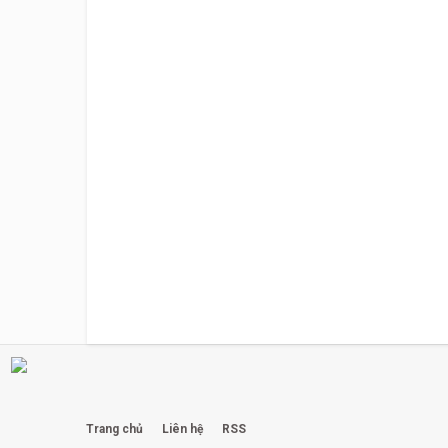
Trang chủ
Liên hệ
RSS