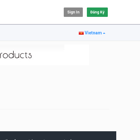
Sign In
Đăng Ký
Vietnam