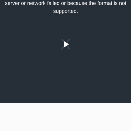
server or network failed or because the format is not
indow.
supported.
Play
Video