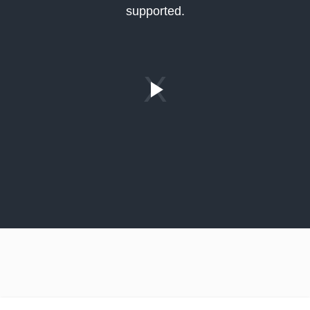
supported.
Play
Video