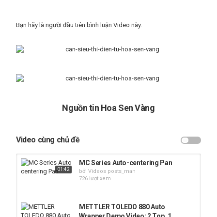
Bạn hãy là người đầu tiên bình luận Video này.
Nguồn tin Hoa Sen Vàng
Video cùng chủ đề
MC Series Auto-centering Pan
01:42
bởi Videos posts_man
726 lượt xem
METTLER TOLEDO 880 Auto
Wrapper Demo Video: 2 Top, 1...