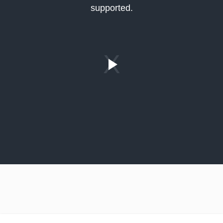
supported.
Play
Video