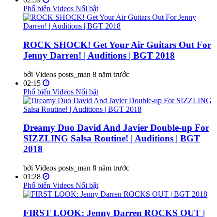
Phổ biến
Videos Nổi bật
ROCK SHOCK! Get Your Air Guitars Out For
Jenny Darren! | Auditions | BGT 2018
bởi Videos posts_man
8 năm trước
02:15
Phổ biến
Videos Nổi bật
Dreamy Duo David And Javier Double-up For
SIZZLING Salsa Routine! | Auditions | BGT
2018
bởi Videos posts_man
8 năm trước
01:28
Phổ biến
Videos Nổi bật
FIRST LOOK: Jenny Darren ROCKS OUT |