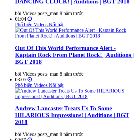
DANCING CLOCK! | Auditions | BGT 2018
bởi Videos posts_man
8 năm trước
01:04
Phổ biến
Videos Nổi bật
Out Of This World Performance Alert -
Kaptain Rock From Planet Rock! | Auditions |
BGT 2018
bởi Videos posts_man
8 năm trước
03:05
Phổ biến
Videos Nổi bật
Andrew Lancaster Treats Us To Some
HILARIOUS Impressions! | Auditions | BGT
2018
bởi Videos posts_man
8 năm trước
02:59