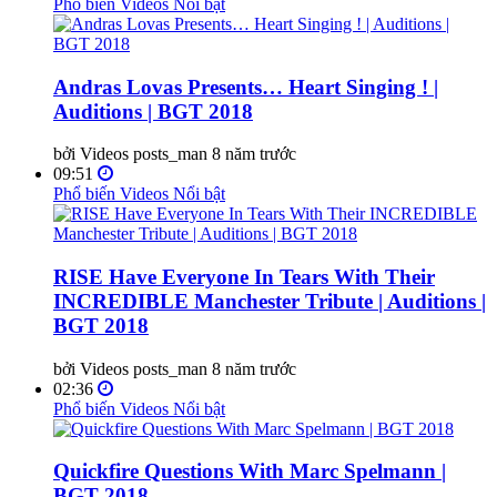
Phổ biến
Videos Nổi bật
Andras Lovas Presents… Heart Singing ! |
Auditions | BGT 2018
bởi Videos posts_man
8 năm trước
09:51
Phổ biến
Videos Nổi bật
RISE Have Everyone In Tears With Their
INCREDIBLE Manchester Tribute | Auditions |
BGT 2018
bởi Videos posts_man
8 năm trước
02:36
Phổ biến
Videos Nổi bật
Quickfire Questions With Marc Spelmann |
BGT 2018