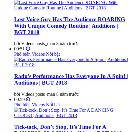
Lost Voice Guy Has The Audience ROARING
With Unique Comedy Routine | Auditions |
BGT 2018
bởi Videos posts_man
8 năm trước
00:51
Phổ biến
Videos Nổi bật
Radu’s Performance Has Everyone In A Spin! |
Auditions | BGT 2018
bởi Videos posts_man
8 năm trước
00:59
Phổ biến
Videos Nổi bật
Tick-tock, Don’t Stop, It’s Time For A