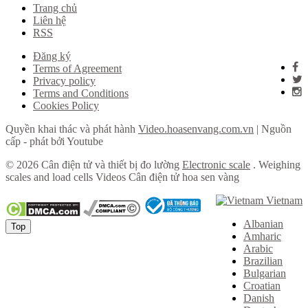
Trang chủ
Liên hệ
RSS
Đăng ký
Terms of Agreement
Privacy policy
Terms and Conditions
Cookies Policy
Quyền khai thác và phát hành
Video.hoasenvang.com.vn
| Nguồn
cấp - phát bởi Youtube
© 2026 Cân điện tử và thiết bị đo lường
Electronic scale
. Weighing
scales and load cells Videos Cân điện tử hoa sen vàng
Vietnam
Albanian
Top
Amharic
Arabic
Brazilian
Bulgarian
Croatian
Danish