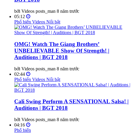
bởi Videos posts_man
8 năm trước
05:12
Phổ biến
Videos Nổi bật
OMG! Watch The Giang Brothers’
UNBELIEVABLE Show Of Strength! |
Auditions | BGT 2018
bởi Videos posts_man
8 năm trước
02:44
Phổ biến
Videos Nổi bật
Cali Swing Perform A SENSATIONAL Salsa! |
Auditions | BGT 2018
bởi Videos posts_man
8 năm trước
04:16
Phổ biến