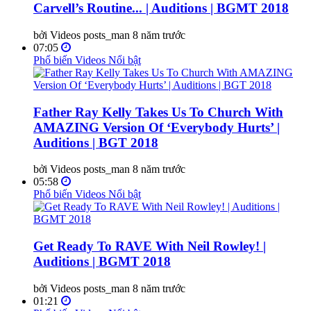
Carvell’s Routine... | Auditions | BGMT 2018
bởi Videos posts_man
8 năm trước
07:05
Phổ biến
Videos Nổi bật
Father Ray Kelly Takes Us To Church With
AMAZING Version Of ‘Everybody Hurts’ |
Auditions | BGT 2018
bởi Videos posts_man
8 năm trước
05:58
Phổ biến
Videos Nổi bật
Get Ready To RAVE With Neil Rowley! |
Auditions | BGMT 2018
bởi Videos posts_man
8 năm trước
01:21