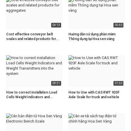
04:13
05:40
Cost effective conveyor belt
Hướng dẫn sử dụng phần mềm
scales and related products for...
Thông dụng tại Hoa sen vàng
09:31
01:50
How to correct installation Load
How to Use with CAS RWT 920F
Cells Weight Indicators and...
Axle Scale for truck and vehicle