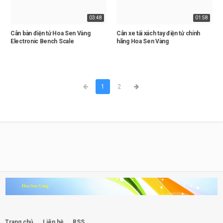
03:48
01:58
Cân bàn điện tử Hoa Sen Vàng
Cân xe tải xách tay điện tử chính
Electronic Bench Scale
hãng Hoa Sen Vàng
1
2
Trang chủ
Liên hệ
RSS