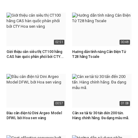
02:51
00:48
Giới thiệu cân siêu thị CT100 hãng
Hướng dẫn tính năng Cân Điện Tử
CAS hàn quốc phân phối bởi CTY...
T28 hãng Tscale
00:57
01:08
Đầu cân điện tử Dini Argeo Model
Cân xe tải từ 30 tấn đến 200 tấn.
DFWL bởi Hoa sen vàng
Hàng chính hãng. Đa dạng mẫu mã.