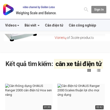
Sign In
Videos
Bài viết
Cân điện tử
Cân công nghiệp
Kết quả tìm kiếm:
cân xe tải điện tử
01:30
02:42