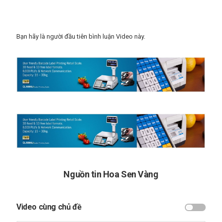
can cong nghiep
Bạn hãy là người đầu tiên bình luận Video này.
Nguồn tin Hoa Sen Vàng
Video cùng chủ đề